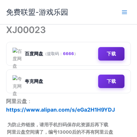
跳
免费联盟-游戏乐园
至
内
容
XJ00023
百度网盘
下载
（提取码：
6666
）
夸克网盘
下载
阿里云盘
：
https://www.alipan.com/s/eGa2H1H9YDJ
为防止炸链接，请用手机扫码保存此资源后再下载
阿里云盘空间满了，编号13000后的不再有阿里云盘