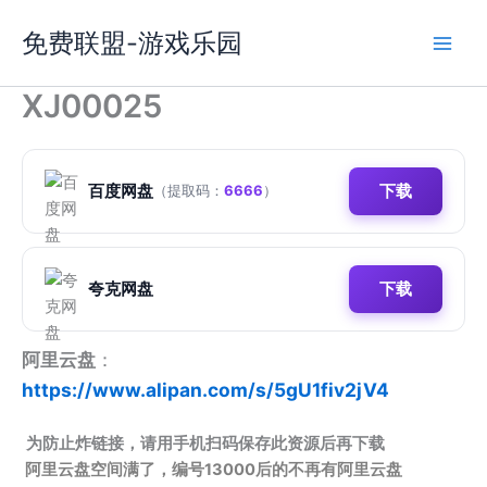
跳
免费联盟-游戏乐园
至
内
容
XJ00025
百度网盘
下载
（提取码：
6666
）
夸克网盘
下载
阿里云盘
：
https://www.alipan.com/s/5gU1fiv2jV4
为防止炸链接，请用手机扫码保存此资源后再下载
阿里云盘空间满了，编号13000后的不再有阿里云盘