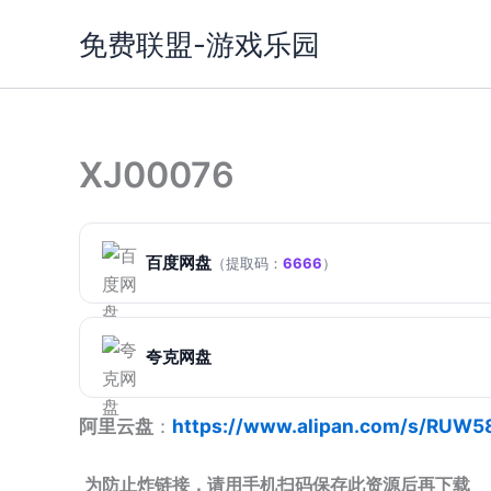
跳
免费联盟-游戏乐园
至
内
容
XJ00076
百度网盘
（提取码：
6666
）
夸克网盘
阿里云盘
：
https://www.alipan.com/s/RUW5
为防止炸链接，请用手机扫码保存此资源后再下载