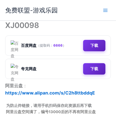
跳
免费联盟-游戏乐园
至
内
容
XJ00098
百度网盘
下载
（提取码：
6666
）
夸克网盘
下载
阿里云盘
：
https://www.alipan.com/s/C2h8ttbddqE
为防止炸链接，请用手机扫码保存此资源后再下载
阿里云盘空间满了，编号13000后的不再有阿里云盘