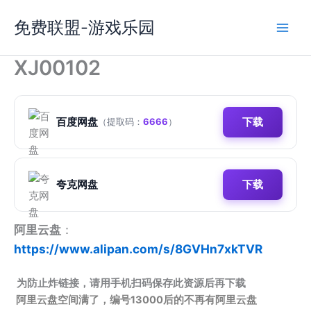
跳
免费联盟-游戏乐园
至
内
容
XJ00102
百度网盘
下载
（提取码：
6666
）
夸克网盘
下载
阿里云盘
：
https://www.alipan.com/s/8GVHn7xkTVR
为防止炸链接，请用手机扫码保存此资源后再下载
阿里云盘空间满了，编号13000后的不再有阿里云盘