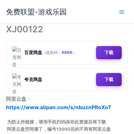
跳
免费联盟-游戏乐园
至
内
容
XJ00122
百度网盘
下载
（提取码：
6666
）
夸克网盘
下载
阿里云盘
：
https://www.alipan.com/s/nbuznPRoXoT
为防止炸链接，请用手机扫码保存此资源后再下载
阿里云盘空间满了，编号13000后的不再有阿里云盘