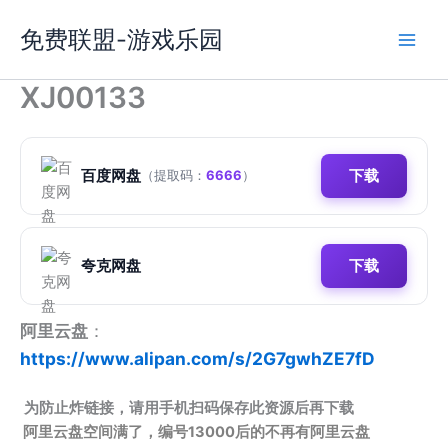
跳
免费联盟-游戏乐园
至
内
容
XJ00133
百度网盘
下载
（提取码：
6666
）
夸克网盘
下载
阿里云盘
：
https://www.alipan.com/s/2G7gwhZE7fD
为防止炸链接，请用手机扫码保存此资源后再下载
阿里云盘空间满了，编号13000后的不再有阿里云盘