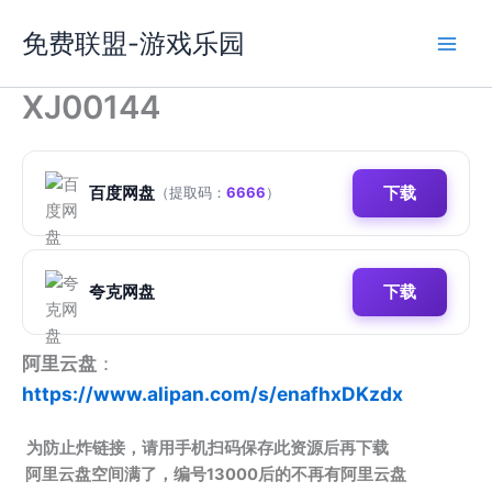
跳
免费联盟-游戏乐园
至
内
容
XJ00144
百度网盘
下载
（提取码：
6666
）
夸克网盘
下载
阿里云盘
：
https://www.alipan.com/s/enafhxDKzdx
为防止炸链接，请用手机扫码保存此资源后再下载
阿里云盘空间满了，编号13000后的不再有阿里云盘