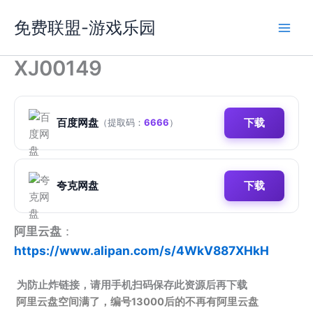
跳
免费联盟-游戏乐园
至
内
容
XJ00149
百度网盘
下载
（提取码：
6666
）
夸克网盘
下载
阿里云盘
：
https://www.alipan.com/s/4WkV887XHkH
为防止炸链接，请用手机扫码保存此资源后再下载
阿里云盘空间满了，编号13000后的不再有阿里云盘