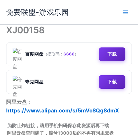
跳
免费联盟-游戏乐园
至
内
容
XJ00158
百度网盘
下载
（提取码：
6666
）
夸克网盘
下载
阿里云盘
：
https://www.alipan.com/s/5mVcSQg8dmX
为防止炸链接，请用手机扫码保存此资源后再下载
阿里云盘空间满了，编号13000后的不再有阿里云盘