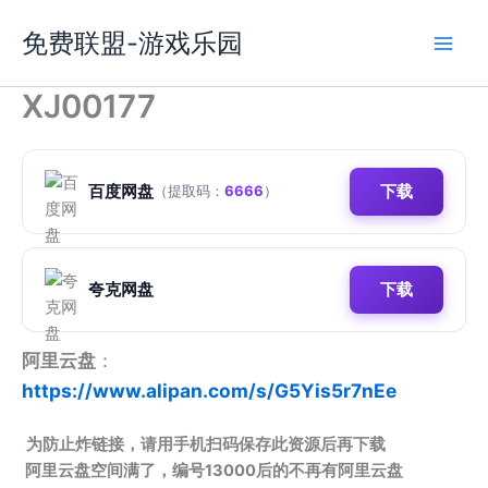
跳
免费联盟-游戏乐园
至
内
容
XJ00177
百度网盘
下载
（提取码：
6666
）
夸克网盘
下载
阿里云盘
：
https://www.alipan.com/s/G5Yis5r7nEe
为防止炸链接，请用手机扫码保存此资源后再下载
阿里云盘空间满了，编号13000后的不再有阿里云盘