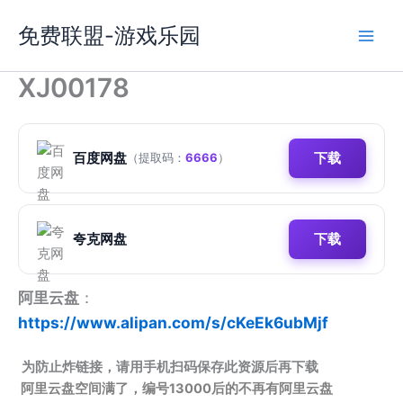
跳
免费联盟-游戏乐园
至
内
容
XJ00178
百度网盘
下载
（提取码：
6666
）
夸克网盘
下载
阿里云盘
：
https://www.alipan.com/s/cKeEk6ubMjf
为防止炸链接，请用手机扫码保存此资源后再下载
阿里云盘空间满了，编号13000后的不再有阿里云盘