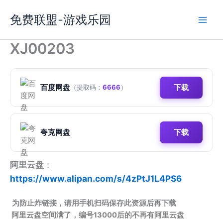
跳
免费联盟-游戏乐园
至
内
容
XJ00203
百度网盘
下载
（提取码：
6666
）
夸克网盘
下载
阿里云盘
：
https://www.alipan.com/s/4zPtJ1L4PS6
为防止炸链接，请用手机扫码保存此资源后再下载
阿里云盘空间满了，编号13000后的不再有阿里云盘