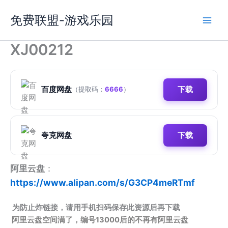
跳
免费联盟-游戏乐园
至
内
容
XJ00212
百度网盘
下载
（提取码：
6666
）
夸克网盘
下载
阿里云盘
：
https://www.alipan.com/s/G3CP4meRTmf
为防止炸链接，请用手机扫码保存此资源后再下载
阿里云盘空间满了，编号13000后的不再有阿里云盘