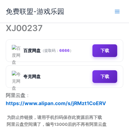
跳
免费联盟-游戏乐园
至
内
容
XJ00237
百度网盘
下载
（提取码：
6666
）
夸克网盘
下载
阿里云盘
：
https://www.alipan.com/s/jRMzt1CoERV
为防止炸链接，请用手机扫码保存此资源后再下载
阿里云盘空间满了，编号13000后的不再有阿里云盘