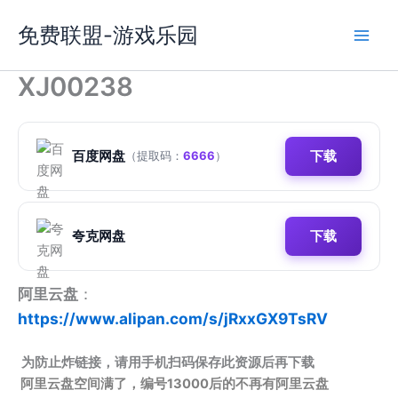
跳
免费联盟-游戏乐园
至
内
容
XJ00238
百度网盘
下载
（提取码：
6666
）
夸克网盘
下载
阿里云盘
：
https://www.alipan.com/s/jRxxGX9TsRV
为防止炸链接，请用手机扫码保存此资源后再下载
阿里云盘空间满了，编号13000后的不再有阿里云盘