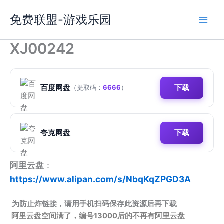
跳
免费联盟-游戏乐园
至
内
容
XJ00242
百度网盘
下载
（提取码：
6666
）
夸克网盘
下载
阿里云盘
：
https://www.alipan.com/s/NbqKqZPGD3A
为防止炸链接，请用手机扫码保存此资源后再下载
阿里云盘空间满了，编号13000后的不再有阿里云盘