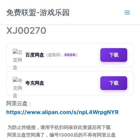
跳
免费联盟-游戏乐园
至
内
容
XJ00270
百度网盘
下载
（提取码：
6666
）
夸克网盘
下载
阿里云盘
：
https://www.alipan.com/s/npL4WrpgNYR
为防止炸链接，请用手机扫码保存此资源后再下载
阿里云盘空间满了，编号13000后的不再有阿里云盘