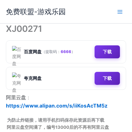
跳
免费联盟-游戏乐园
至
内
容
XJ00271
百度网盘
下载
（提取码：
6666
）
夸克网盘
下载
阿里云盘
：
https://www.alipan.com/s/iiKosAcTM5z
为防止炸链接，请用手机扫码保存此资源后再下载
阿里云盘空间满了，编号13000后的不再有阿里云盘