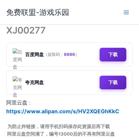
跳
免费联盟-游戏乐园
至
内
容
XJ00277
百度网盘
下载
（提取码：
6666
）
夸克网盘
下载
阿里云盘
：
https://www.alipan.com/s/HV2XQEGhKkC
为防止炸链接，请用手机扫码保存此资源后再下载
阿里云盘空间满了，编号13000后的不再有阿里云盘