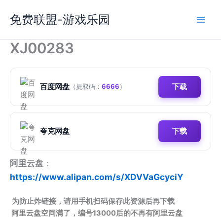
跳
免费联盟-游戏乐园
至
内
容
XJ00283
百度网盘
下载
（提取码：
6666
）
夸克网盘
下载
阿里云盘
：
https://www.alipan.com/s/XDVVaGcyciY
为防止炸链接，请用手机扫码保存此资源后再下载
阿里云盘空间满了，编号13000后的不再有阿里云盘