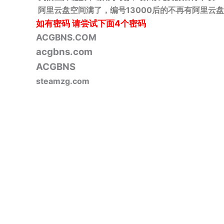
阿里云盘空间满了，编号13000后的不再有阿里云盘
如有密码
请尝试下面4个密码
ACGBNS.COM
acgbns.com
ACGBNS
steamzg.com