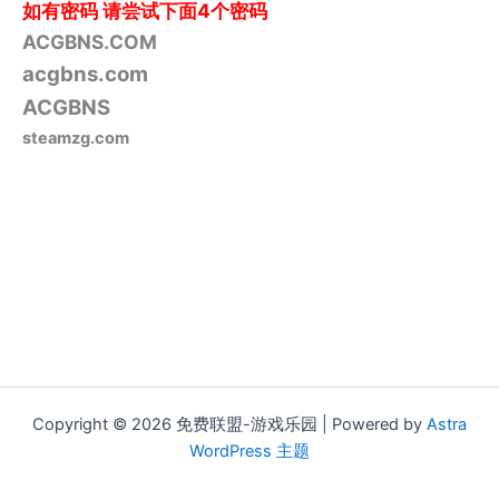
如有密码
请尝试下面4个密码
ACGBNS.COM
acgbns.com
ACGBNS
steamzg.com
Copyright © 2026 免费联盟-游戏乐园 | Powered by
Astra
WordPress 主题