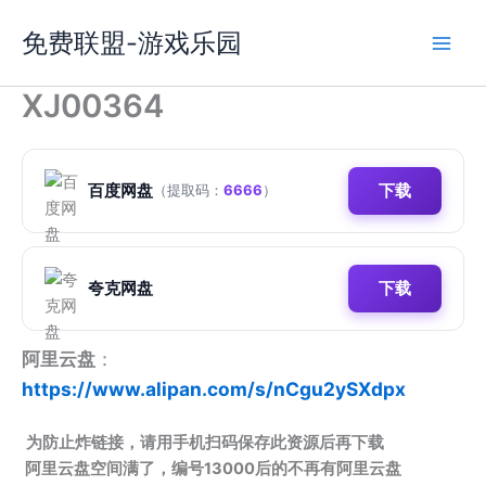
跳
免费联盟-游戏乐园
至
内
容
XJ00364
百度网盘
下载
（提取码：
6666
）
夸克网盘
下载
阿里云盘
：
https://www.alipan.com/s/nCgu2ySXdpx
为防止炸链接，请用手机扫码保存此资源后再下载
阿里云盘空间满了，编号13000后的不再有阿里云盘