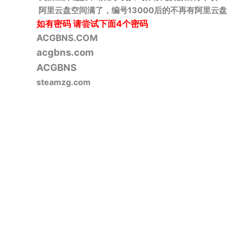
阿里云盘空间满了，编号13000后的不再有阿里云盘
如有密码
请尝试下面4个密码
ACGBNS.COM
acgbns.com
ACGBNS
steamzg.com