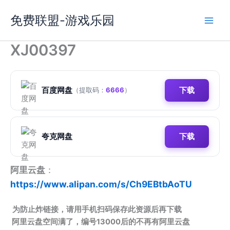
跳
免费联盟-游戏乐园
至
内
容
XJ00397
百度网盘
下载
（提取码：
6666
）
夸克网盘
下载
阿里云盘
：
https://www.alipan.com/s/Ch9EBtbAoTU
为防止炸链接，请用手机扫码保存此资源后再下载
阿里云盘空间满了，编号13000后的不再有阿里云盘