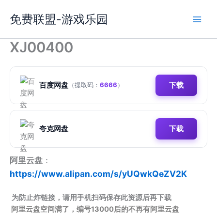
跳
免费联盟-游戏乐园
至
内
容
XJ00400
百度网盘
下载
（提取码：
6666
）
夸克网盘
下载
阿里云盘
：
https://www.alipan.com/s/yUQwkQeZV2K
为防止炸链接，请用手机扫码保存此资源后再下载
阿里云盘空间满了，编号13000后的不再有阿里云盘