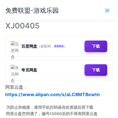
跳
免费联盟-游戏乐园
至
内
容
XJ00405
百度网盘
下载
（提取码：
6666
）
夸克网盘
下载
阿里云盘
：
https://www.alipan.com/s/aLC8MTBowtn
为防止炸链接，请用手机扫码保存此资源后再下载
阿里云盘空间满了，编号13000后的不再有阿里云盘