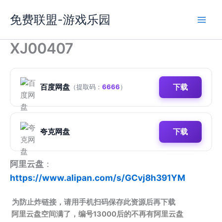
跳
免费联盟-游戏乐园
至
内
容
XJ00407
百度网盘
下载
（提取码：
6666
）
夸克网盘
下载
阿里云盘
：
https://www.alipan.com/s/GCvj8h391YM
为防止炸链接，请用手机扫码保存此资源后再下载
阿里云盘空间满了，编号13000后的不再有阿里云盘