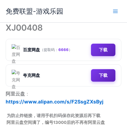
跳
免费联盟-游戏乐园
至
内
容
XJ00408
百度网盘
下载
（提取码：
6666
）
夸克网盘
下载
阿里云盘
：
https://www.alipan.com/s/F2SsgZXsByj
为防止炸链接，请用手机扫码保存此资源后再下载
阿里云盘空间满了，编号13000后的不再有阿里云盘