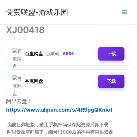
跳
免费联盟-游戏乐园
至
内
容
XJ00418
百度网盘
下载
（提取码：
6666
）
夸克网盘
下载
阿里云盘
：
https://www.alipan.com/s/4R9pgQKniot
为防止炸链接，请用手机扫码保存此资源后再下载
阿里云盘空间满了，编号13000后的不再有阿里云盘