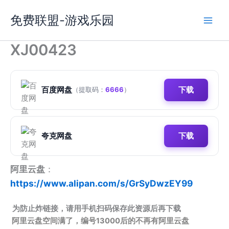
跳
免费联盟-游戏乐园
至
内
容
XJ00423
百度网盘
下载
（提取码：
6666
）
夸克网盘
下载
阿里云盘
：
https://www.alipan.com/s/GrSyDwzEY99
为防止炸链接，请用手机扫码保存此资源后再下载
阿里云盘空间满了，编号13000后的不再有阿里云盘