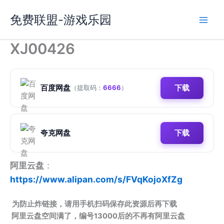
跳
免费联盟-游戏乐园
至
内
容
XJ00426
百度网盘
下载
（提取码：
6666
）
夸克网盘
下载
阿里云盘
：
https://www.alipan.com/s/FVqKojoXfZg
为防止炸链接，请用手机扫码保存此资源后再下载
阿里云盘空间满了，编号13000后的不再有阿里云盘