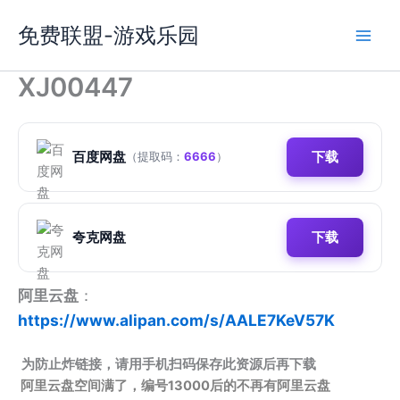
跳
免费联盟-游戏乐园
至
内
容
XJ00447
百度网盘
下载
（提取码：
6666
）
夸克网盘
下载
阿里云盘
：
https://www.alipan.com/s/AALE7KeV57K
为防止炸链接，请用手机扫码保存此资源后再下载
阿里云盘空间满了，编号13000后的不再有阿里云盘