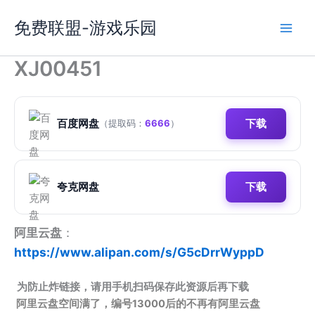
跳
免费联盟-游戏乐园
至
内
容
XJ00451
百度网盘
下载
（提取码：
6666
）
夸克网盘
下载
阿里云盘
：
https://www.alipan.com/s/G5cDrrWyppD
为防止炸链接，请用手机扫码保存此资源后再下载
阿里云盘空间满了，编号13000后的不再有阿里云盘