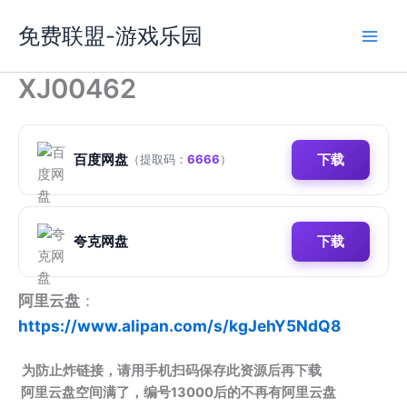
跳
免费联盟-游戏乐园
至
内
容
XJ00462
百度网盘
下载
（提取码：
6666
）
夸克网盘
下载
阿里云盘
：
https://www.alipan.com/s/kgJehY5NdQ8
为防止炸链接，请用手机扫码保存此资源后再下载
阿里云盘空间满了，编号13000后的不再有阿里云盘