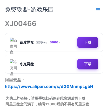
跳
免费联盟-游戏乐园
至
内
容
XJ00466
百度网盘
下载
（提取码：
6666
）
夸克网盘
下载
阿里云盘
：
https://www.alipan.com/s/dGXMnmpLgbN
为防止炸链接，请用手机扫码保存此资源后再下载
阿里云盘空间满了，编号13000后的不再有阿里云盘