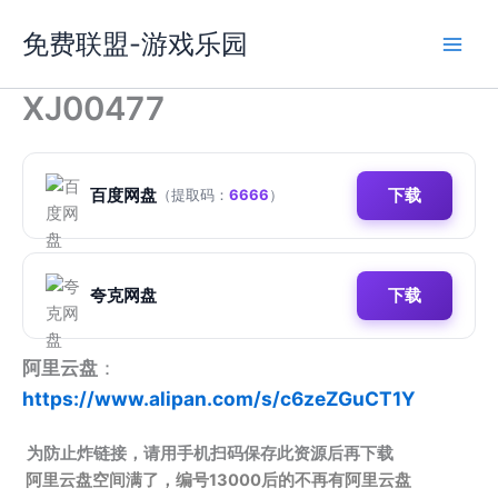
跳
免费联盟-游戏乐园
至
内
容
XJ00477
百度网盘
下载
（提取码：
6666
）
夸克网盘
下载
阿里云盘
：
https://www.alipan.com/s/c6zeZGuCT1Y
为防止炸链接，请用手机扫码保存此资源后再下载
阿里云盘空间满了，编号13000后的不再有阿里云盘