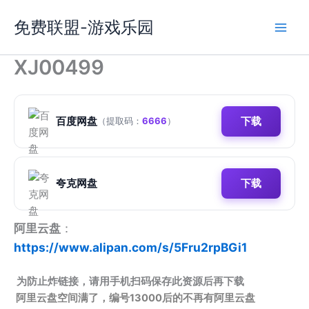
跳
免费联盟-游戏乐园
至
内
容
XJ00499
百度网盘
下载
（提取码：
6666
）
夸克网盘
下载
阿里云盘
：
https://www.alipan.com/s/5Fru2rpBGi1
为防止炸链接，请用手机扫码保存此资源后再下载
阿里云盘空间满了，编号13000后的不再有阿里云盘