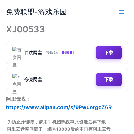
跳
免费联盟-游戏乐园
至
内
容
XJ00533
百度网盘
下载
（提取码：
6666
）
夸克网盘
下载
阿里云盘
：
https://www.alipan.com/s/9PwuorgcZ6R
为防止炸链接，请用手机扫码保存此资源后再下载
阿里云盘空间满了，编号13000后的不再有阿里云盘