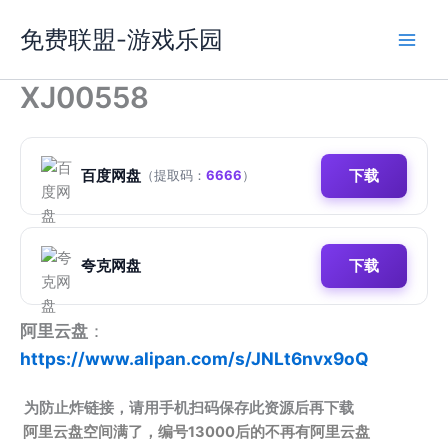
跳
免费联盟-游戏乐园
至
内
容
XJ00558
百度网盘
下载
（提取码：
6666
）
夸克网盘
下载
阿里云盘
：
https://www.alipan.com/s/JNLt6nvx9oQ
为防止炸链接，请用手机扫码保存此资源后再下载
阿里云盘空间满了，编号13000后的不再有阿里云盘