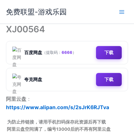
跳
免费联盟-游戏乐园
至
内
容
XJ00564
百度网盘
下载
（提取码：
6666
）
夸克网盘
下载
阿里云盘
：
https://www.alipan.com/s/2sJrK6RJTva
为防止炸链接，请用手机扫码保存此资源后再下载
阿里云盘空间满了，编号13000后的不再有阿里云盘