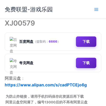
跳
免费联盟-游戏乐园
至
内
容
XJ00579
百度网盘
下载
（提取码：
6666
）
夸克网盘
下载
阿里云盘
：
https://www.alipan.com/s/cadPTCEjo6g
为防止炸链接，请用手机扫码保存此资源后再下载
阿里云盘空间满了，编号13000后的不再有阿里云盘