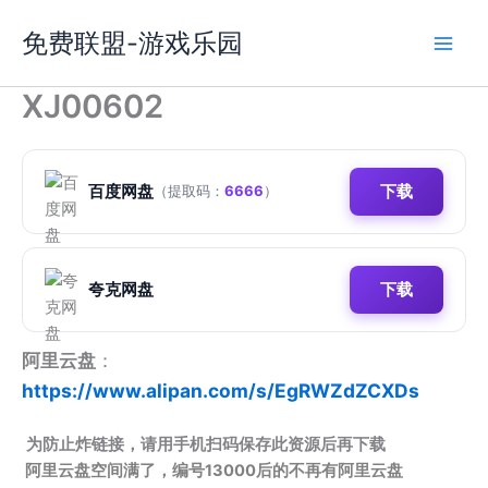
跳
免费联盟-游戏乐园
至
内
容
XJ00602
百度网盘
下载
（提取码：
6666
）
夸克网盘
下载
阿里云盘
：
https://www.alipan.com/s/EgRWZdZCXDs
为防止炸链接，请用手机扫码保存此资源后再下载
阿里云盘空间满了，编号13000后的不再有阿里云盘