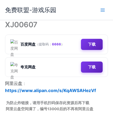
跳
免费联盟-游戏乐园
至
内
容
XJ00607
百度网盘
下载
（提取码：
6666
）
夸克网盘
下载
阿里云盘
：
https://www.alipan.com/s/KqAWSAHezVf
为防止炸链接，请用手机扫码保存此资源后再下载
阿里云盘空间满了，编号13000后的不再有阿里云盘