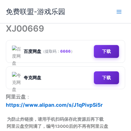
跳
免费联盟-游戏乐园
至
内
容
XJ00669
百度网盘
下载
（提取码：
6666
）
夸克网盘
下载
阿里云盘
：
https://www.alipan.com/s/J1qPivpSi5r
为防止炸链接，请用手机扫码保存此资源后再下载
阿里云盘空间满了，编号13000后的不再有阿里云盘