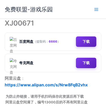
跳
免费联盟-游戏乐园
至
内
容
XJ00671
百度网盘
下载
（提取码：
6666
）
夸克网盘
下载
阿里云盘
：
https://www.alipan.com/s/Nrw8FqB2vhx
为防止炸链接，请用手机扫码保存此资源后再下载
阿里云盘空间满了，编号13000后的不再有阿里云盘