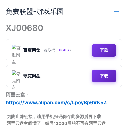
跳
免费联盟-游戏乐园
至
内
容
XJ00680
百度网盘
下载
（提取码：
6666
）
夸克网盘
下载
阿里云盘
：
https://www.alipan.com/s/LpeyBp6VK5Z
为防止炸链接，请用手机扫码保存此资源后再下载
阿里云盘空间满了，编号13000后的不再有阿里云盘