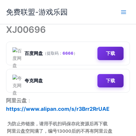
跳
免费联盟-游戏乐园
至
内
容
XJ00696
百度网盘
下载
（提取码：
6666
）
夸克网盘
下载
阿里云盘
：
https://www.alipan.com/s/r3Brr2RrUAE
为防止炸链接，请用手机扫码保存此资源后再下载
阿里云盘空间满了，编号13000后的不再有阿里云盘