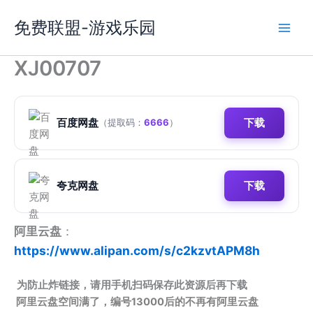
跳
免费联盟-游戏乐园
至
内
容
XJ00707
百度网盘
下载
（提取码：
6666
）
夸克网盘
下载
阿里云盘
：
https://www.alipan.com/s/c2kzvtAPM8h
为防止炸链接，请用手机扫码保存此资源后再下载
阿里云盘空间满了，编号13000后的不再有阿里云盘